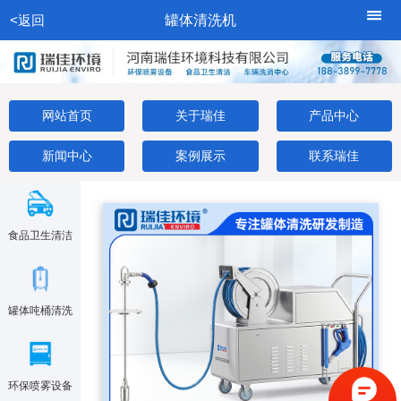
<返回
罐体清洗机
网站首页
关于瑞佳
产品中心
新闻中心
案例展示
联系瑞佳
食品卫生清洁
罐体吨桶清洗
环保喷雾设备